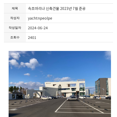
속초마리나 신축건물 2023년 7월 준공
제목
yachtnpeolpe
작성자
2024-06-24
작성일자
2401
조회수